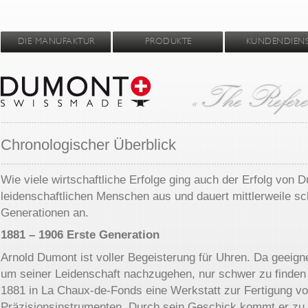
DIE MANUFAKTUR
PRODUKTE
KUNDENDIEN
Chronologischer Überblick
Wie viele wirtschaftliche Erfolge ging auch der Erfolg von
leidenschaftlichen Menschen aus und dauert mittlerweile sc
Generationen an.
1881 – 1906 Erste Generation
Arnold Dumont ist voller Begeisterung für Uhren. Da geeig
um seiner Leidenschaft nachzugehen, nur schwer zu finden 
1881 in La Chaux-de-Fonds eine Werkstatt zur Fertigung v
Präzisionsinstrumenten. Durch sein Geschick kommt er zu 