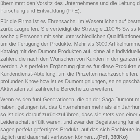
übernimmt den Vorsitz des Unternehmens und die Leitung d
Forschung und Entwicklung (F+E).
Für die Firma ist es Ehrensache, im Wesentlichen auf best
zurückzugreifen. Sie verteidigt die Strategie „100 % Swiss
sechzig Personen mit sehr unterschiedlichen Qualifikation
um die Fertigung der Produkte. Mehr als 3000 Artikelnumm
Katalog mit den Dumont Produkten auf, ohne alle individuell
zählen, die nach den Wünschen von Kunden in der ganzen 
werden. Als perfekte Ergänzung gibt es für diese Produkte 
Kundendienst-Abteilung, um die Pinzetten nachzuschleifen.
profunden Know-how ist es Dumont gelungen, seine geschäf
Aktivitäten auf zahlreiche Bereiche zu erweitern.
Wenn es den fünf Generationen, die an der Saga Dumont m
haben, gelungen ist, das Unternehmen mehr als ein Jahrhun
so ist dies darauf zurückzuführen, dass sie stets von einer 
Leidenschaft erfüllt waren, und zwar der Begeisterung für ei
sagen perfekt gefertigtes Produkt, auf das sich Fachleute i
täglich und dauerhaft verlassen können
…(Pdf, 360Ko)