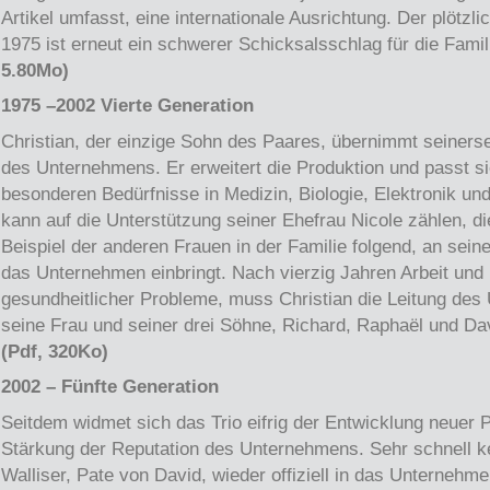
Artikel umfasst, eine internationale Ausrichtung. Der plötzl
1975 ist erneut ein schwerer Schicksalsschlag für die Famil
5.80Mo)
1975 –2002 Vierte Generation
Christian, der einzige Sohn des Paares, übernimmt seinerse
des Unternehmens. Er erweitert die Produktion und passt si
besonderen Bedürfnisse in Medizin, Biologie, Elektronik un
kann auf die Unterstützung seiner Ehefrau Nicole zählen, d
Beispiel der anderen Frauen in der Familie folgend, an seine
das Unternehmen einbringt. Nach vierzig Jahren Arbeit und 
gesundheitlicher Probleme, muss Christian die Leitung de
seine Frau und seiner drei Söhne, Richard, Raphaël und Da
(Pdf, 320Ko)
2002 – Fünfte Generation
Seitdem widmet sich das Trio eifrig der Entwicklung neuer 
Stärkung der Reputation des Unternehmens. Sehr schnell ke
Walliser, Pate von David, wieder offiziell in das Unternehm