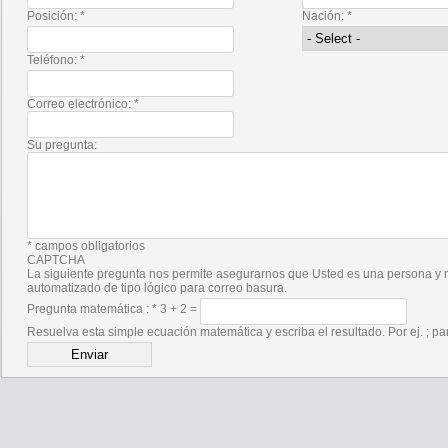
Posición:
*
Nación:
*
Teléfono:
*
Correo electrónico:
*
Su pregunta:
*
campos obligatorios
CAPTCHA
La siguiente pregunta nos permite asegurarnos que Usted es una persona y no un soporte
automatizado de tipo lógico para correo basura.
Pregunta matemática :
*
3 + 2 =
Resuelva esta simple ecuación matemática y escriba el resultado. Por ej.