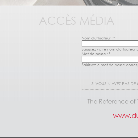
ACCÈS MÉDIA
Nom d'utilisateur :
*
Saisissez votre nom d'utilisateu
Mot de passe :
*
Saisissez le mot de passe corres
SI VOUS N'AVEZ PAS DE
The Reference of 
www.du