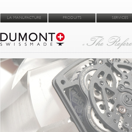
LA MANUFACTURE
PRODUITS
SERVICES